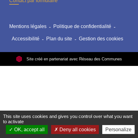
Contact par formulaire
Mentions légales
-
Politique de confidentialité
-
Accessibilité
-
Plan du site
-
Gestion des cookies
Site créé en partenariat avec Réseau des Communes
This site uses cookies and gives you control over what you want
to activate
OK, accept all
Deny all cookies
Personalize