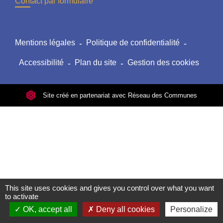
Contact par formulaire
Mentions légales
-
Politique de confidentialité
-
Accessibilité
-
Plan du site
-
Gestion des cookies
Site créé en partenariat avec Réseau des Communes
This site uses cookies and gives you control over what you want
to activate
OK, accept all
Deny all cookies
Personalize